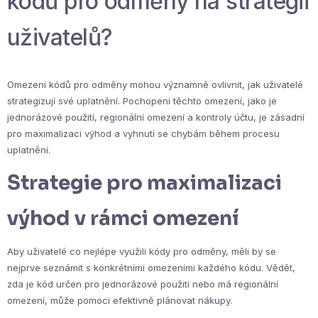
kódů pro odměny na strategii
uživatelů?
Omezení kódů pro odměny mohou významně ovlivnit, jak uživatelé
strategizují své uplatnění. Pochopení těchto omezení, jako je
jednorázové použití, regionální omezení a kontroly účtu, je zásadní
pro maximalizaci výhod a vyhnutí se chybám během procesu
uplatnění.
Strategie pro maximalizaci
výhod v rámci omezení
Aby uživatelé co nejlépe využili kódy pro odměny, měli by se
nejprve seznámit s konkrétními omezeními každého kódu. Vědět,
zda je kód určen pro jednorázové použití nebo má regionální
omezení, může pomoci efektivně plánovat nákupy.