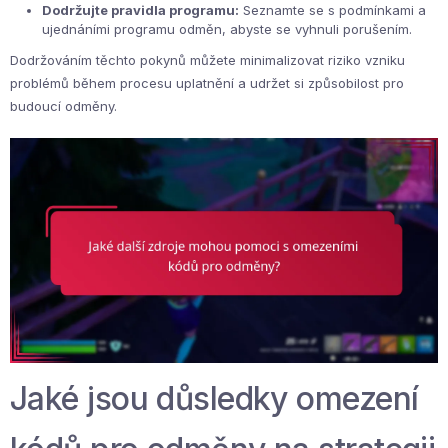
Dodržujte pravidla programu:
Seznamte se s podmínkami a
ujednáními programu odměn, abyste se vyhnuli porušením.
Dodržováním těchto pokynů můžete minimalizovat riziko vzniku
problémů během procesu uplatnění a udržet si způsobilost pro
budoucí odměny.
Jaké jsou důsledky omezení