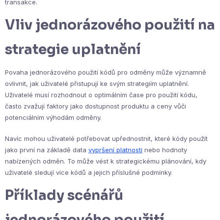
transakce.
Vliv jednorázového použití na
strategie uplatnění
Povaha jednorázového použití kódů pro odměny může významně
ovlivnit, jak uživatelé přistupují ke svým strategiím uplatnění.
Uživatelé musí rozhodnout o optimálním čase pro použití kódu,
často zvažují faktory jako dostupnost produktu a ceny vůči
potenciálním výhodám odměny.
Navíc mohou uživatelé potřebovat upřednostnit, které kódy použít
jako první na základě data
vypršení platnosti
nebo hodnoty
nabízených odměn. To může vést k strategickému plánování, kdy
uživatelé sledují více kódů a jejich příslušné podmínky.
Příklady scénářů
jednorázového použití