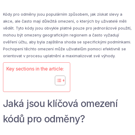
Kódy pro odměny jsou populárním způsobem, jak získat slevy a
akce, ale často mají důležitá omezení, o kterých by uživatelé měli
vědět. Tyto kódy jsou obvykle platné pouze pro jednorázové použití,
mohou být omezeny geografickým regionem a často vyžadují
ověření účtu, aby byla zajištěna shoda se specifickými podmínkami.
Pochopení těchto omezení může uživatelům pomoci efektivně se
orientovat v procesu uplatnění a maximalizovat své výhody.
Key sections in the article:
Jaká jsou klíčová omezení
kódů pro odměny?