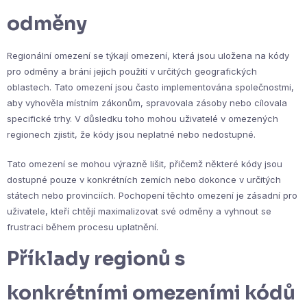
odměny
Regionální omezení se týkají omezení, která jsou uložena na kódy
pro odměny a brání jejich použití v určitých geografických
oblastech. Tato omezení jsou často implementována společnostmi,
aby vyhověla místním zákonům, spravovala zásoby nebo cílovala
specifické trhy. V důsledku toho mohou uživatelé v omezených
regionech zjistit, že kódy jsou neplatné nebo nedostupné.
Tato omezení se mohou výrazně lišit, přičemž některé kódy jsou
dostupné pouze v konkrétních zemích nebo dokonce v určitých
státech nebo provinciích. Pochopení těchto omezení je zásadní pro
uživatele, kteří chtějí maximalizovat své odměny a vyhnout se
frustraci během procesu uplatnění.
Příklady regionů s
konkrétními omezeními kódů