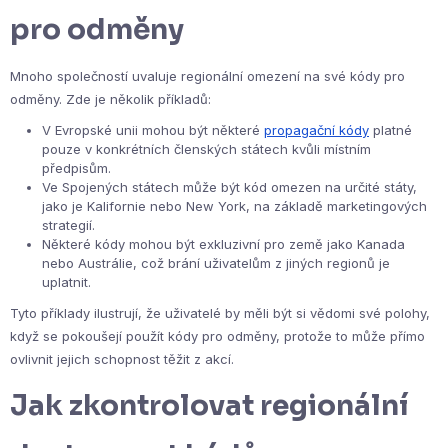
pro odměny
Mnoho společností uvaluje regionální omezení na své kódy pro
odměny. Zde je několik příkladů:
V Evropské unii mohou být některé
propagační kódy
platné
pouze v konkrétních členských státech kvůli místním
předpisům.
Ve Spojených státech může být kód omezen na určité státy,
jako je Kalifornie nebo New York, na základě marketingových
strategií.
Některé kódy mohou být exkluzivní pro země jako Kanada
nebo Austrálie, což brání uživatelům z jiných regionů je
uplatnit.
Tyto příklady ilustrují, že uživatelé by měli být si vědomi své polohy,
když se pokoušejí použít kódy pro odměny, protože to může přímo
ovlivnit jejich schopnost těžit z akcí.
Jak zkontrolovat regionální