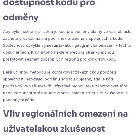
dostupnost kódů pro
odměny
Aby bylo možné zjistit, zda je kód pro odměny platný ve vaší oblasti,
začněte přezkoumáním podmínek a ujednání spojených s kódem.
Společnosti obvykle vymezují jakákoli geografická omezení v těchto
dokumentech. Kromě toho některé webové stránky mohou
poskytovat seznam způsobilých regionů pro konkrétní kódy.
Další účinnou metodou je kontaktovat zákaznickou podporu
společnosti nabízející odměnu. Mohou objasnit, zda je kód
použitelný ve vaší lokalitě. Uživatelé mohou také zkontrolovat fóra
nebo komunitní stránky, kde mohou ostatní sdílet své zkušenosti s
podobnými kódy.
Vliv regionálních omezení na
uživatelskou zkušenost