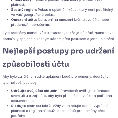
platnost.
Špatný region:
Pokus o uplatnění kódu, který není použitelný
ve vaší geografické oblasti.
Omezení účtu:
Narazení na omezení kvůli stavu účtu nebo
předchozím porušením.
Tyto problémy mohou vést k frustraci, takže je důležité zkontrolovat
podmínky spojené s každým kódem před pokusem o jeho uplatnění.
Nejlepší postupy pro udržení
způsobilosti účtu
Aby bylo zajištěno hladké uplatnění kódů pro odměny, dodržujte
tyto nejlepší postupy:
Udržujte svůj účet aktuální:
Pravidelně ověřujte informace o
svém účtu a zajistěte, aby byla předložena veškerá potřebná
dokumentace.
Sledujte platnost kódů:
Vždy zkontrolujte datum vypršení
platnosti a regionální použitelnost kódů pro odměny před
použitím.