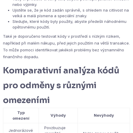
nebo výjimky.
Ujistěte se, že je kód zadán správně, s ohledem na citlivost na
velká a malá písmena a speciální znaky.
Sledujte, které kódy byly použity, abyste předešli náhodnému
opětovnému použití.
Také je doporučeno testovat kódy v prostředí s nízkým rizikem,
například při malém nákupu, před jejich použitím na větší transakce.
To může pomoci identifikovat jakékoli problémy bez významného
finančního dopadu.
Komparativní analýza kódů
pro odměny s různými
omezeními
Typ
Výhody
Nevýhody
omezení
Povzbuzuje
Jednorázové