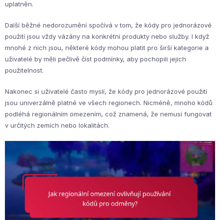
uplatněn.
Další běžné nedorozumění spočívá v tom, že kódy pro jednorázové
použití jsou vždy vázány na konkrétní produkty nebo služby. I když
mnohé z nich jsou, některé kódy mohou platit pro širší kategorie a
uživatelé by měli pečlivě číst podmínky, aby pochopili jejich
použitelnost.
Nakonec si uživatelé často myslí, že kódy pro jednorázové použití
jsou univerzálně platné ve všech regionech. Nicméně, mnoho kódů
podléhá regionálním omezením, což znamená, že nemusí fungovat
v určitých zemích nebo lokalitách.