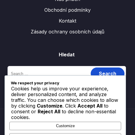
Obchodní podmínky
Kontakt
Zásady ochrany osobních údajů
Hledat
Search
for:
We respect your privacy
Cookies help us improve your experience,
deliver personalized content, and analyze
traffic. You can choose which cookies to allow
by clicking
Customize
. Click
Accept All
to
consent or
Reject All
to decline non-essential
cookies.
Customize
Zásady používání souborů cookie
Náš příběh